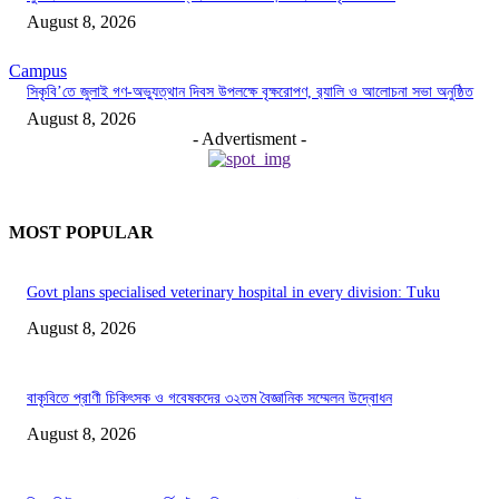
August 8, 2026
Campus
সিকৃবি’তে জুলাই গণ-অভ্যুত্থান দিবস উপলক্ষে বৃক্ষরোপণ, র‍্যালি ও আলোচনা সভা অনুষ্ঠিত
August 8, 2026
- Advertisment -
MOST POPULAR
Govt plans specialised veterinary hospital in every division: Tuku
August 8, 2026
বাকৃবিতে প্রাণী চিকিৎসক ও গবেষকদের ৩২তম বৈজ্ঞানিক সম্মেলন উদ্বোধন
August 8, 2026