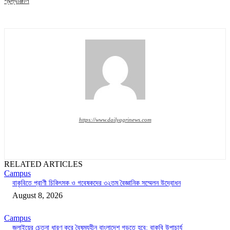
শ্রদ্ধাঞ্জলি
https://www.dailyagrinews.com
RELATED ARTICLES
Campus
বাকৃবিতে প্রাণী চিকিৎসক ও গবেষকদের ৩২তম বৈজ্ঞানিক সম্মেলন উদ্বোধন
August 8, 2026
Campus
জুলাইয়ের চেতনা ধারণ করে বৈষম্যহীন বাংলাদেশ গড়তে হবে: বাকৃবি উপাচার্য