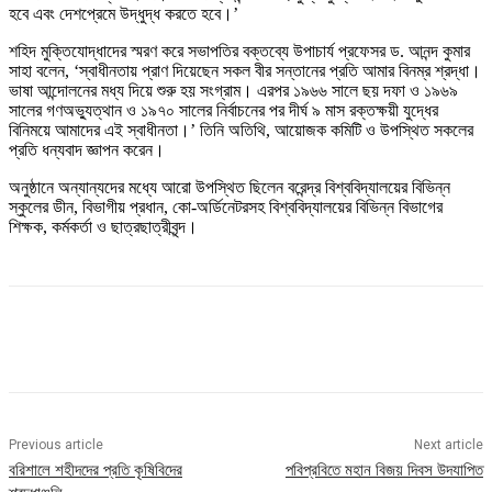
হবে এবং দেশপ্রেমে উদ্ধুদ্ধ করতে হবে।’
শহিদ মুক্তিযোদ্ধাদের স্মরণ করে সভাপতির বক্তব্যে উপাচার্য প্রফেসর ড. আনন্দ কুমার
সাহা বলেন, ‘স্বাধীনতায় প্রাণ দিয়েছেন সকল বীর সন্তানের প্রতি আমার বিনম্র শ্রদ্ধা।
ভাষা আন্দোলনের মধ্য দিয়ে শুরু হয় সংগ্রাম। এরপর ১৯৬৬ সালে ছয় দফা ও ১৯৬৯
সালের গণঅভ্যুত্থান ও ১৯৭০ সালের নির্বাচনের পর দীর্ঘ ৯ মাস রক্তক্ষয়ী যুদ্ধের
বিনিময়ে আমাদের এই স্বাধীনতা।’ তিনি অতিথি, আয়োজক কমিটি ও উপস্থিত সকলের
প্রতি ধন্যবাদ জ্ঞাপন করেন।
অনুষ্ঠানে অন্যান্যদের মধ্যে আরো উপস্থিত ছিলেন বরেন্দ্র বিশ্ববিদ্যালয়ের বিভিন্ন
স্কুলের ডীন, বিভাগীয় প্রধান, কো-অর্ডিনেটরসহ বিশ্ববিদ্যালয়ের বিভিন্ন বিভাগের
শিক্ষক, কর্মকর্তা ও ছাত্রছাত্রীবৃন্দ।
Previous article
Next article
বরিশালে শহীদদের প্রতি কৃষিবিদের
পবিপ্রবিতে মহান বিজয় দিবস উদযাপিত