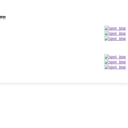
যান্য