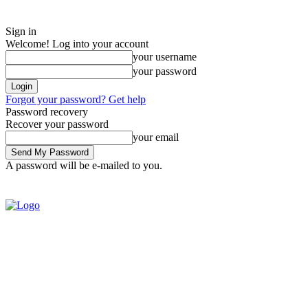
Sign in
Welcome! Log into your account
your username
your password
Forgot your password? Get help
Password recovery
Recover your password
your email
A password will be e-mailed to you.
Saturday, August 8, 2026
Sign in / Join