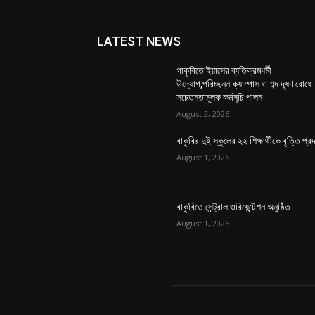
LATEST NEWS
গাকৃবিতে ইয়াসের ব্যতিক্রমধর্মী
উদ্যোগ,পরিচ্ছন্ন ক্যাম্পাস ও শব্দ দূষণ রোধে
সচেতনতামূলক কর্মসূচি পালন
August 2, 2026
বাকৃবির দুই স্কুলের ২২ শিক্ষার্থীকে বৃত্তি প্র
August 1, 2026
বাকৃবিতে সেন্ট্রাল ওরিয়েন্টেশন অনুষ্ঠিত
August 1, 2026