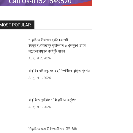
MOST POPULAR
গাকৃবিতে ইয়াসের ব্যতিক্রমধর্মী
উদ্যোগ,পরিচ্ছন্ন ক্যাম্পাস ও শব্দ দূষণ রোধে
সচেতনতামূলক কর্মসূচি পালন
August 2, 2026
বাকৃবির দুই স্কুলের ২২ শিক্ষার্থীকে বৃত্তি প্রদান
August 1, 2026
বাকৃবিতে সেন্ট্রাল ওরিয়েন্টেশন অনুষ্ঠিত
August 1, 2026
সিকৃবিতে মেধাবী শিক্ষার্থীদের ইউজিসি