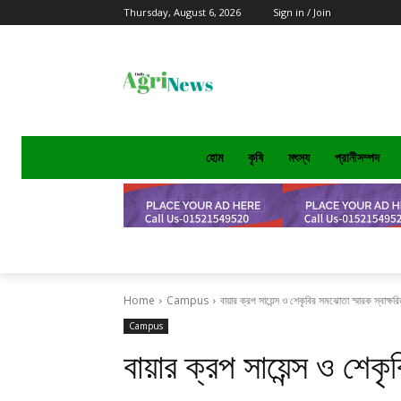
Thursday, August 6, 2026
Sign in / Join
হোম
কৃষি
মৎস্য
প্রানীসম্পদ
Home
Campus
বায়ার ক্রপ সায়েন্স ও শেকৃবির সমঝোতা স্মারক স্বাক্ষর
Campus
বায়ার ক্রপ সায়েন্স ও শেকৃ