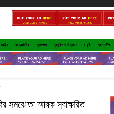
জাতীয়
আন্তর্জাতিক
ক্যাম্পাস
প্রযুক্তি ও উদ্ভাবন
চাকুরী
স্কলারশীপ
িত
বির সমঝোতা স্মারক স্বাক্ষরিত