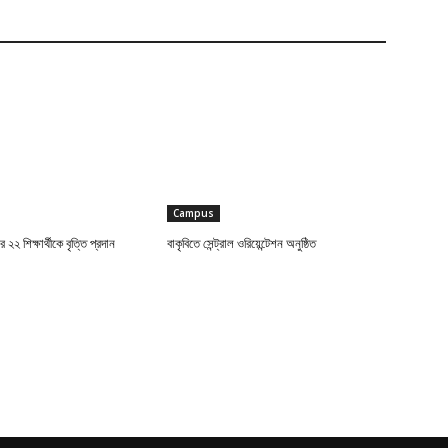
Campus
র ২২ শিক্ষার্থীকে বৃত্তি প্রদান
বাকৃবিতে সেন্ট্রাল ওরিয়েন্টেশন অনুষ্ঠিত