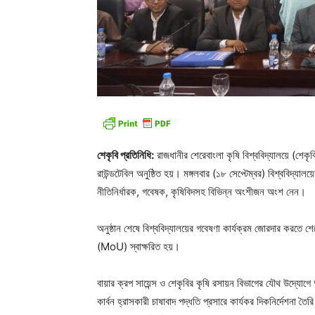
শেকৃবি প্রতিনিধি:
রাজধানীর শেরেবাংলা কৃষি বিশ্ববিদ্যালয়ে (শেক
রাউন্ডটেবিল অনুষ্ঠিত হয়। মঙ্গলবার (১৮ সেপ্টেম্বর) বিশ্ববিদ্যা
নীতিনির্ধারক, গবেষক, কৃষিবিদসহ বিভিন্ন অংশীজন অংশ নেন।
অনুষ্ঠান শেষে বিশ্ববিদ্যালয়ের গবেষণা কার্যক্রম জোরদার করতে শে
(MoU) স্বাক্ষরিত হয়।
বায়ার ক্রপ সায়েন্স ও শেকৃবির কৃষি রসায়ন বিভাগের যৌথ উদ্যোগে 
কার্বন হ্রাসকারী চাষাবাদ পদ্ধতি প্রসারে কার্যকর দিকনির্দেশনা