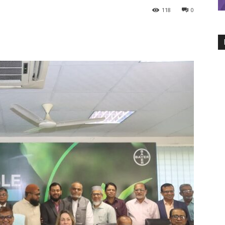
118
0