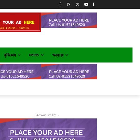
কৃষিকোষ
মতামত
অন্যান্য
- Advertisment -