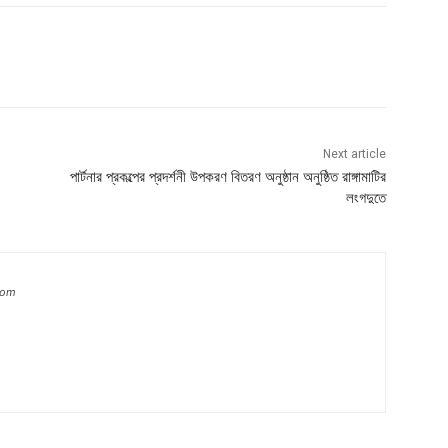
Next article
পার্টনার প্রকল্পের প্রদর্শনী উপকরণ বিতরণ অনুষ্ঠান অনুষ্ঠিত রাঙ্গামাটির
লংগদুতে
com