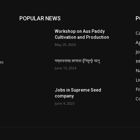
POPULAR NEWS
P
Workshop on Aus Paddy
C
Cultivation and Production
Ag
May 29, 2024
Jo
In
সম্ভাবনাময় কাসাভা (শিমুল) আলু
দান
June 15, 2024
Na
Li
Fi
Jobs in Supreme Seed
company
C
June 4, 2025