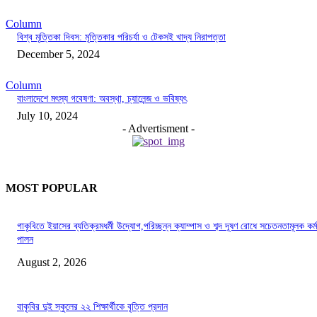
Column
বিশ্ব মৃত্তিকা দিবস: মৃত্তিকার পরিচর্যা ও টেকসই খাদ্য নিরাপত্তা
December 5, 2024
Column
বাংলাদেশে মৎস্য গবেষণা: অবস্থা, চ্যালেন্জ ও ভবিষ্যৎ
July 10, 2024
- Advertisment -
MOST POPULAR
গাকৃবিতে ইয়াসের ব্যতিক্রমধর্মী উদ্যোগ,পরিচ্ছন্ন ক্যাম্পাস ও শব্দ দূষণ রোধে সচেতনতামূলক কর্ম
পালন
August 2, 2026
বাকৃবির দুই স্কুলের ২২ শিক্ষার্থীকে বৃত্তি প্রদান