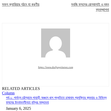
সফল ক্যারিয়ার গঠনে যা করণীয়
সবজি ফসলের রোগবালাই ও দমন
ব্যবস্থাপনা
https://www.dailyagrinews.com
RELATED ARTICLES
Column
পর্ব-১: পার্বত্য চট্টগ্রামে পাহাড়ী অঞ্চলে ধাপ পদ্ধতিতে চাষাবাদ প্রযুক্তির ব্যবহার ও বিভিন্ন
ফসলের উৎপাদনশীলতা বৃদ্ধির সম্ভাবনা
January 6, 2025