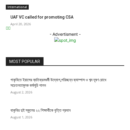
International
UAF VC called for promoting CSA
April 20, 2026
- Advertisment -
MOST POPULAR
গাকৃবিতে ইয়াসের ব্যতিক্রমধর্মী উদ্যোগ,পরিচ্ছন্ন ক্যাম্পাস ও শব্দ দূষণ রোধে
সচেতনতামূলক কর্মসূচি পালন
August 2, 2026
বাকৃবির দুই স্কুলের ২২ শিক্ষার্থীকে বৃত্তি প্রদান
August 1, 2026