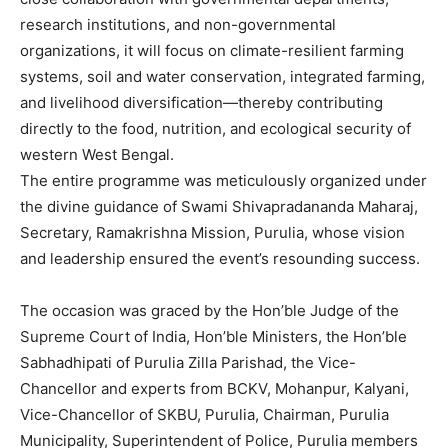
research institutions, and non-governmental
organizations, it will focus on climate-resilient farming
systems, soil and water conservation, integrated farming,
and livelihood diversification—thereby contributing
directly to the food, nutrition, and ecological security of
western West Bengal.
The entire programme was meticulously organized under
the divine guidance of Swami Shivapradananda Maharaj,
Secretary, Ramakrishna Mission, Purulia, whose vision
and leadership ensured the event’s resounding success.
The occasion was graced by the Hon’ble Judge of the
Supreme Court of India, Hon’ble Ministers, the Hon’ble
Sabhadhipati of Purulia Zilla Parishad, the Vice-
Chancellor and experts from BCKV, Mohanpur, Kalyani,
Vice-Chancellor of SKBU, Purulia, Chairman, Purulia
Municipality, Superintendent of Police, Purulia members