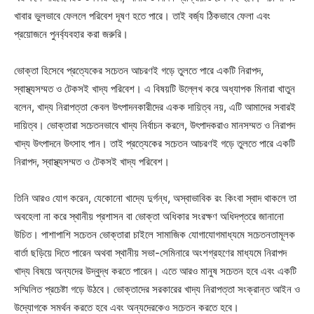
খাবার ভুলভাবে ফেললে পরিবেশ দূষণ হতে পারে। তাই বর্জ্য ঠিকভাবে ফেলা এবং
প্রয়োজনে পুনর্ব্যবহার করা জরুরি।
ভোক্তা হিসেবে প্রত্যেকের সচেতন আচরণই গড়ে তুলতে পারে একটি নিরাপদ,
স্বাস্থ্যসম্মত ও টেকসই খাদ্য পরিবেশ। এ বিষয়টি উল্লেখ করে অধ্যাপক মিনারা খাতুন
বলেন, খাদ্য নিরাপত্তা কেবল উৎপাদনকারীদের একক দায়িত্ব নয়, এটি আমাদের সবারই
দায়িত্ব। ভোক্তারা সচেতনভাবে খাদ্য নির্বাচন করলে, উৎপাদকরাও মানসম্মত ও নিরাপদ
খাদ্য উৎপাদনে উৎসাহ পান। তাই প্রত্যেকের সচেতন আচরণই গড়ে তুলতে পারে একটি
নিরাপদ, স্বাস্থ্যসম্মত ও টেকসই খাদ্য পরিবেশ।
তিনি আরও যোগ করেন, যেকোনো খাদ্যে দুর্গন্ধ, অস্বাভাবিক রং কিংবা স্বাদ থাকলে তা
অবহেলা না করে স্থানীয় প্রশাসন বা ভোক্তা অধিকার সংরক্ষণ অধিদপ্তরে জানানো
উচিত। পাশাপাশি সচেতন ভোক্তারা চাইলে সামাজিক যোগাযোগমাধ্যমে সচেতনতামূলক
বার্তা ছড়িয়ে দিতে পারেন অথবা স্থানীয় সভা-সেমিনারে অংশগ্রহণের মাধ্যমে নিরাপদ
খাদ্য বিষয়ে অন্যদের উদ্বুদ্ধ করতে পারেন। এতে আরও মানুষ সচেতন হবে এবং একটি
সম্মিলিত প্রচেষ্টা গড়ে উঠবে। ভোক্তাদের সরকারের খাদ্য নিরাপত্তা সংক্রান্ত আইন ও
উদ্যোগকে সমর্থন করতে হবে এবং অন্যদেরকেও সচেতন করতে হবে।