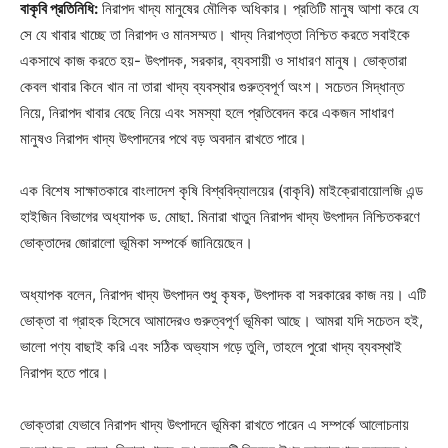
বাকৃবি প্রতিনিধি:
নিরাপদ খাদ্য মানুষের মৌলিক অধিকার। প্রতিটি মানুষ আশা করে যে
সে যে খাবার খাচ্ছে তা নিরাপদ ও মানসম্মত। খাদ্য নিরাপত্তা নিশ্চিত করতে সবাইকে
একসাথে কাজ করতে হয়- উৎপাদক, সরকার, ব্যবসায়ী ও সাধারণ মানুষ। ভোক্তারা
কেবল খাবার কিনে খান না তারা খাদ্য ব্যবস্থার গুরুত্বপূর্ণ অংশ। সচেতন সিদ্ধান্ত
নিয়ে, নিরাপদ খাবার বেছে নিয়ে এবং সমস্যা হলে প্রতিবেদন করে একজন সাধারণ
মানুষও নিরাপদ খাদ্য উৎপাদনের পথে বড় অবদান রাখতে পারে।
এক বিশেষ সাক্ষাতকারে বাংলাদেশ কৃষি বিশ্ববিদ্যালয়ের (বাকৃবি) মাইক্রোবায়োলজি এন্ড
হাইজিন বিভাগের অধ্যাপক ড. মোছা. মিনারা খাতুন নিরাপদ খাদ্য উৎপাদন নিশ্চিতকরণে
ভোক্তাদের জোরালো ভূমিকা সম্পর্কে জানিয়েছেন।
অধ্যাপক বলেন, নিরাপদ খাদ্য উৎপাদন শুধু কৃষক, উৎপাদক বা সরকারের কাজ নয়। এটি
ভোক্তা বা গ্রাহক হিসেবে আমাদেরও গুরুত্বপূর্ণ ভূমিকা আছে। আমরা যদি সচেতন হই,
ভালো পণ্য বাছাই করি এবং সঠিক অভ্যাস গড়ে তুলি, তাহলে পুরো খাদ্য ব্যবস্থাই
নিরাপদ হতে পারে।
ভোক্তারা যেভাবে নিরাপদ খাদ্য উৎপাদনে ভূমিকা রাখতে পারেন এ সম্পর্কে আলোচনায়