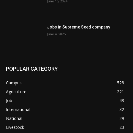
June 15, 2024
Jobs in Supreme Seed company
June 4, 2025
POPULAR CATEGORY
Campus
528
Agriculture
221
Job
43
International
32
National
29
Livestock
23