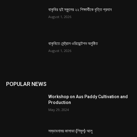
বাকৃবির দুই স্কুলের ২২ শিক্ষার্থীকে বৃত্তি প্রদান
August 1, 2026
বাকৃবিতে সেন্ট্রাল ওরিয়েন্টেশন অনুষ্ঠিত
August 1, 2026
POPULAR NEWS
Workshop on Aus Paddy Cultivation and
Production
May 29, 2024
সম্ভাবনাময় কাসাভা (শিমুল) আলু