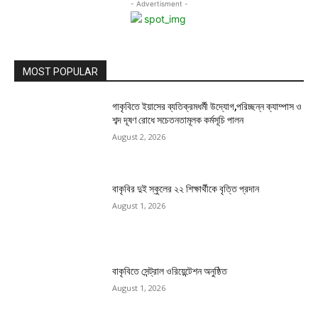
- Advertisment -
MOST POPULAR
গাকৃবিতে ইয়াসের ব্যতিক্রমধর্মী উদ্যোগ,পরিচ্ছন্ন ক্যাম্পাস ও
শব্দ দূষণ রোধে সচেতনতামূলক কর্মসূচি পালন
August 2, 2026
বাকৃবির দুই স্কুলের ২২ শিক্ষার্থীকে বৃত্তি প্রদান
August 1, 2026
বাকৃবিতে সেন্ট্রাল ওরিয়েন্টেশন অনুষ্ঠিত
August 1, 2026