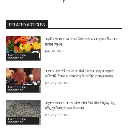
RELATED ARTICLES
বাকৃবির গবেষণা: চা পাতার নির্যাসে জারবেরা ফুলের জীবনকাল
বাড়বে দ্বিগুণ
July 18, 2025
Technology-
Innovation
কৃষক ও ব্যবসায়ীদের মাঝে সাড়া ফেলেছে বগুড়ার সন্তান
হাবিপ্রবি শিক্ষক ড.সাজ্জাতের উদ্ভাবিত গ্রেইন ড্রায়ার
January 28, 2025
Technology-
Innovation
বাকৃবির গবেষণা: কালো চালে থেকে বিরিয়ানি, খিচুড়ি, চিড়া,
মুড়ি, মুড়কিসহ ও কেক উদ্ভাবন
January 27, 2025
Technology-
Innovation