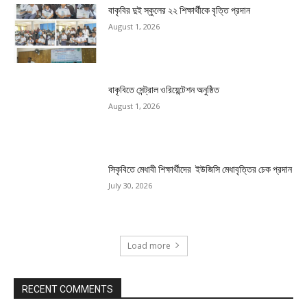
বাকৃবির দুই স্কুলের ২২ শিক্ষার্থীকে বৃত্তি প্রদান
August 1, 2026
বাকৃবিতে সেন্ট্রাল ওরিয়েন্টেশন অনুষ্ঠিত
August 1, 2026
সিকৃবিতে মেধাবী শিক্ষার্থীদের ইউজিসি মেধাবৃত্তির চেক প্রদান
July 30, 2026
Load more
RECENT COMMENTS