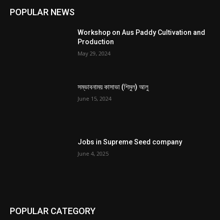
POPULAR NEWS
Workshop on Aus Paddy Cultivation and
Production
May 29, 2024
সম্ভাবনাময় কাসাভা (শিমুল) আলু
June 15, 2024
Jobs in Supreme Seed company
June 4, 2025
POPULAR CATEGORY