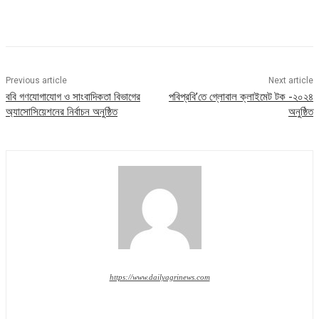
Previous article
Next article
ববি গণযোগাযোগ ও সাংবাদিকতা বিভাগের
পবিপ্রবি’তে গ্লোবাল ক্লাইমেট টক -২০২৪
অ্যাসোসিয়েশনের নির্বাচন অনুষ্ঠিত
অনুষ্ঠিত
https://www.dailyagrinews.com