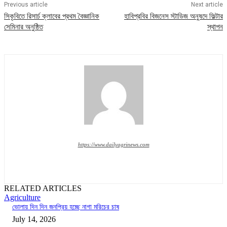
Previous article
Next article
সিকৃবিতে রিসার্চ ক্লাবের প্রথম বৈজ্ঞানিক
হাবিপ্রবির বিজনেস স্টাডিজ অনুষদে ফিল্টার
সেমিনার অনুষ্ঠিত
স্থাপন
https://www.dailyagrinews.com
RELATED ARTICLES
Agriculture
ভোলায় দিন দিন জনপ্রিয় হচ্ছে নাগা মরিচের চাষ
July 14, 2026