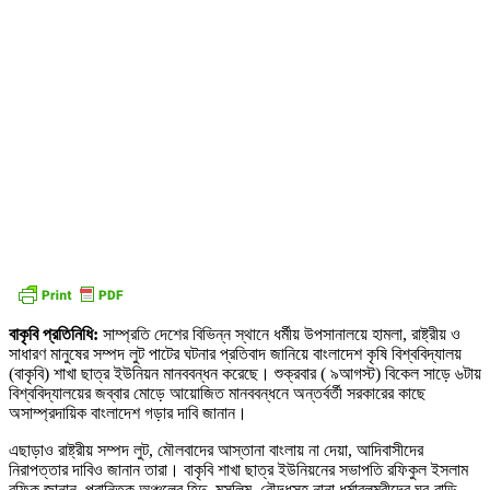
বাকৃবি প্রতিনিধি:
সাম্প্রতি দেশের বিভিন্ন স্থানে ধর্মীয় উপসানালয়ে হামলা, রাষ্ট্রীয় ও
সাধারণ মানুষের সম্পদ লুট পাটের ঘটনার প্রতিবাদ জানিয়ে বাংলাদেশ কৃষি বিশ্ববিদ্যালয়
(বাকৃবি) শাখা ছাত্র ইউনিয়ন মানববন্ধন করেছে। শুক্রবার ( ৯আগস্ট) বিকেল সাড়ে ৬টায়
বিশ্ববিদ্যালয়ের জব্বার মোড়ে আয়োজিত মানববন্ধনে অন্তর্বর্তী সরকারের কাছে
অসাম্প্রদায়িক বাংলাদেশ গড়ার দাবি জানান।
এছাড়াও রাষ্ট্রীয় সম্পদ লুট, মৌলবাদের আস্তানা বাংলায় না দেয়া, আদিবাসীদের
নিরাপত্তার দাবিও জানান তারা। বাকৃবি শাখা ছাত্র ইউনিয়নের সভাপতি রফিকুল ইসলাম
রফিক জানান, প্রান্তিক অঞ্চলের হিন্দু, মুসলিম, বৌদ্ধসহ নানা ধর্মাবলম্বীদের ঘর-বাড়ি