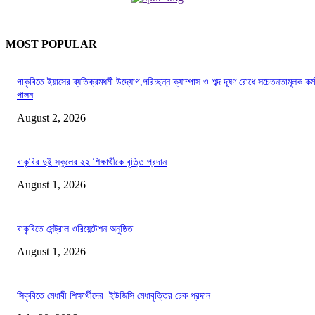
MOST POPULAR
গাকৃবিতে ইয়াসের ব্যতিক্রমধর্মী উদ্যোগ,পরিচ্ছন্ন ক্যাম্পাস ও শব্দ দূষণ রোধে সচেতনতামূলক কর্ম
পালন
August 2, 2026
বাকৃবির দুই স্কুলের ২২ শিক্ষার্থীকে বৃত্তি প্রদান
August 1, 2026
বাকৃবিতে সেন্ট্রাল ওরিয়েন্টেশন অনুষ্ঠিত
August 1, 2026
সিকৃবিতে মেধাবী শিক্ষার্থীদের ইউজিসি মেধাবৃত্তির চেক প্রদান