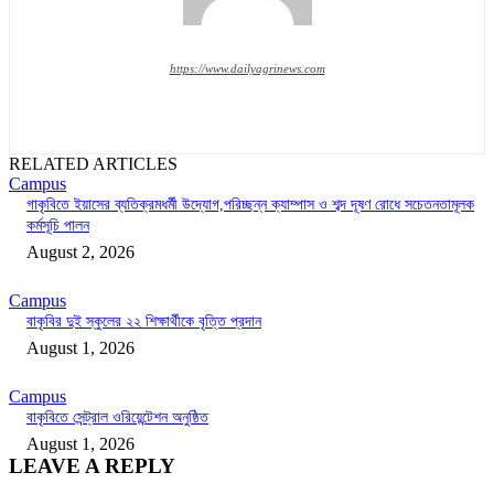
https://www.dailyagrinews.com
RELATED ARTICLES
Campus
গাকৃবিতে ইয়াসের ব্যতিক্রমধর্মী উদ্যোগ,পরিচ্ছন্ন ক্যাম্পাস ও শব্দ দূষণ রোধে সচেতনতামূলক
কর্মসূচি পালন
August 2, 2026
Campus
বাকৃবির দুই স্কুলের ২২ শিক্ষার্থীকে বৃত্তি প্রদান
August 1, 2026
Campus
বাকৃবিতে সেন্ট্রাল ওরিয়েন্টেশন অনুষ্ঠিত
August 1, 2026
LEAVE A REPLY