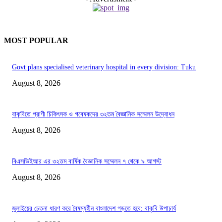
MOST POPULAR
Govt plans specialised veterinary hospital in every division: Tuku
August 8, 2026
বাকৃবিতে প্রাণী চিকিৎসক ও গবেষকদের ৩২তম বৈজ্ঞানিক সম্মেলন উদ্বোধন
August 8, 2026
বিএসভিইআর এর ৩২তম বার্ষিক বৈজ্ঞানিক সম্মেলন ৭ থেকে ৯ আগস্ট
August 8, 2026
জুলাইয়ের চেতনা ধারণ করে বৈষম্যহীন বাংলাদেশ গড়তে হবে: বাকৃবি উপাচার্য