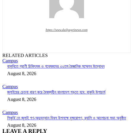
https://www.dailyagrinews.com
RELATED ARTICLES
Campus
বাকৃবিতে প্রাণী চিকিৎসক ও গবেষকদের ৩২তম বৈজ্ঞানিক সম্মেলন উদ্বোধন
August 8, 2026
Campus
জুলাইয়ের চেতনা ধারণ করে বৈষম্যহীন বাংলাদেশ গড়তে হবে: বাকৃবি উপাচার্য
August 8, 2026
Campus
সিকৃবি’তে জুলাই গণ-অভ্যুত্থান দিবস উপলক্ষে বৃক্ষরোপণ, র‍্যালি ও আলোচনা সভা অনুষ্ঠিত
August 8, 2026
LEAVE A REPLY