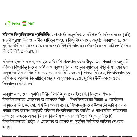
বরিশাল বিশ্ববিদ্যালয় প্রতিনিধি:
উপাচার্যের অনুপস্থিতে বরিশাল বিশ্ববিদ্যালয়ের (ববি)
জরুরি প্রশাসনিক ও অর্থিক দায়িত্ব পাচ্ছেন বিশ্ববিদ্যালয়ের জ্যেষ্ঠ অধ্যাপক ড. মো.
মুহসিন উদ্দীন। রোববার (১ সেপ্টেম্বর) বিশ্ববিদ্যালয়ের রেজিস্ট্রার মো. মনিরুল ইসলাম
বিষয়টি নিশ্চিত করেছেন।
মনিরুল ইসলাম বলেন, গত ২৯ তারিখ শিক্ষামন্ত্রালয়ের জারীকৃত এক প্রজ্ঞাপন অনুযায়ী
বরিশাল বিশ্ববিদ্যালয়ের আর্থিক ও প্রশাসনিক দায়িত্বের ব্যাপারে বিশ্ববিদ্যালয়ের ছয়
অনুষদের ডিন ও বিভাগীয় প্রধানরা আজ মিটিং করেন। উক্ত মিটিংয়ে, বিশ্ববিদ্যালয়ের
আর্থিক ও প্রশাসনিক দায়িত্ব জ্যেষ্ঠ অধ্যাপক ড. মো. মুহসিন উদ্দীনকে দেওয়ার
সিদ্ধান্ত নেওয়া হয়।
অধ্যাপক ড. মো. মুহসিন উদ্দীন বিশ্ববিদ্যালয়ের ইংরেজি বিভাগের শিক্ষক।
বিশ্ববিদ্যালয়ের একমাত্র অধ্যাপকই তিনি। বিশ্ববিদ্যালয়ের বিজ্ঞান ও প্রকৌশল
অনুষদের ডিন, ড. মো. শফিউল আলম বলেন, শিক্ষামন্ত্রালয়ের উপসচিব জারীকৃত এক
প্রজ্ঞাপনের আদেশ অনুযায়ী বরিশাল বিশ্ববিদ্যালয়ের আর্থিক ও প্রশাসনিক দায়িত্বের
ব্যাপারে আজকে আমরা ডিন ও বিভাগীয় প্রধানরা মিটিংয়ে সিদ্ধান্ত নিয়েছি
বিশ্ববিদ্যালয়ের জৈষ্ঠ্য ও একমাত্র অধ্যাপক ড. মুহসিন উদ্দীনকে দায়িত্ব দেওয়ার
জন্য।