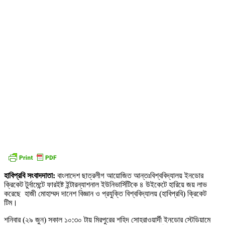
হাবিপ্রবি
সংবাদদাতা:
বাংলাদেশ ছাত্রলীগ আয়োজিত আন্তঃবিশ্ববিদ্যালয় ইনডোর
ক্রিকেট টুর্নামেন্টে ফারইষ্ট ইন্টারন্যাশনাল ইউনিভার্সিটিকে ৪ উইকেটে হারিয়ে জয় লাভ
করেছে হাজী মোহাম্মদ দানেশ বিজ্ঞান ও প্রযুক্তি বিশ্ববিদ্যালয় (হাবিপ্রবি) ক্রিকেট
টিম।
শনিবার (২৯ জুন) সকাল ১০:৩০ টায় মিরপুরের শহিদ সোহরাওয়ার্দী ইনডোর স্টেডিয়ামে