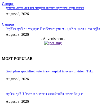
Campus
জুলাইয়ের চেতনা ধারণ করে বৈষম্যহীন বাংলাদেশ গড়তে হবে: বাকৃবি উপাচার্য
August 8, 2026
Campus
সিকৃবি’তে জুলাই গণ-অভ্যুত্থান দিবস উপলক্ষে বৃক্ষরোপণ, র‍্যালি ও আলোচনা সভা অনুষ্ঠিত
August 8, 2026
- Advertisment -
MOST POPULAR
Govt plans specialised veterinary hospital in every division: Tuku
August 8, 2026
বাকৃবিতে প্রাণী চিকিৎসক ও গবেষকদের ৩২তম বৈজ্ঞানিক সম্মেলন উদ্বোধন
August 8, 2026