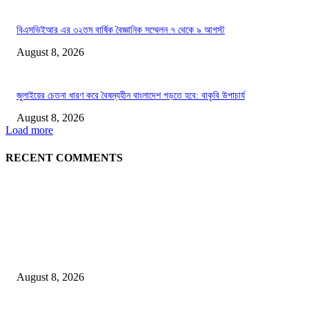
বিএসভিইআর এর ৩২তম বার্ষিক বৈজ্ঞানিক সম্মেলন ৭ থেকে ৯ আগস্ট
August 8, 2026
জুলাইয়ের চেতনা ধারণ করে বৈষম্যহীন বাংলাদেশ গড়তে হবে: বাকৃবি উপাচার্য
August 8, 2026
Load more
RECENT COMMENTS
LATEST NEWS
Govt plans specialised veterinary hospital in every division: Tuku
August 8, 2026