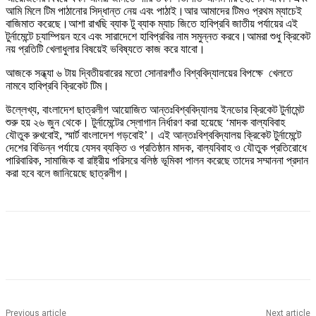
আমি মিলে টিম পাঠানোর সিদ্ধান্ত নেয় এবং পাঠাই।আর আমাদের টিমও প্রথম ম্যাচেই
বাজিমাত করেছে।আশা রাখছি ব্যাক টু ব্যাক ম্যাচ জিতে হাবিপ্রবি জাতীয় পর্যায়ের এই
টুর্নামেন্টে চ্যাম্পিয়ন হবে এবং সারাদেশে হাবিপ্রবির নাম সমুন্নত করবে।আমরা শুধু ক্রিকেট
নয় প্রতিটি খেলাধুলার বিষয়েই ভবিষ্যতে কাজ করে যাবো।
আজকে সন্ধ্যা ৬ টায় দ্বিতীয়বারের মতো সোনারগাঁও বিশ্ববিদ্যালয়ের বিপক্ষে খেলতে
নামবে হাবিপ্রবি ক্রিকেট টিম।
উল্লেখ্য, বাংলাদেশ ছাত্রলীগ আয়োজিত আন্তঃবিশ্ববিদ্যালয় ইনডোর ক্রিকেট টুর্নামেন্ট
শুরু হয় ২৬ জুন থেকে। টুর্নামেন্টের স্লোগান নির্ধারণ করা হয়েছে ‘মাদক বাল্যবিবাহ
যৌতুক রুখবোই, স্মার্ট বাংলাদেশ গড়বোই’। এই আন্তঃবিশ্ববিদ্যালয় ক্রিকেট টুর্নামেন্টে
দেশের বিভিন্ন পর্যায়ে যেসব ব্যক্তি ও প্রতিষ্ঠান মাদক, বাল্যবিবাহ ও যৌতুক প্রতিরোধে
পারিবারিক, সামাজিক বা রাষ্ট্রীয় পরিসরে বলিষ্ঠ ভূমিকা পালন করেছে তাদের সম্মাননা প্রদান
করা হবে বলে জানিয়েছে ছাত্রলীগ।
Previous article
Next article