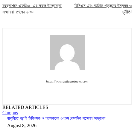
চরফ্যাশনে এফডিএ -এর সফল উদ্যোক্তা
বিসিএস এবং বর্তমান প্রজন্মের উন্নয়ন ও
সম্মাননা পেলেন ৬ জন
দূর্নীতি!
https://www.dailyagrinews.com
RELATED ARTICLES
Campus
বাকৃবিতে প্রাণী চিকিৎসক ও গবেষকদের ৩২তম বৈজ্ঞানিক সম্মেলন উদ্বোধন
August 8, 2026