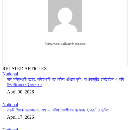
https://www.dailyagrinews.com
RELATED ARTICLES
National
সার্ক শক্তিশালী হলেই, শক্তিশালী হবে দক্ষিণ এশিয়ার কৃষি: প্রধানমন্ত্রীর রাজনৈতিক ও কৃষি
উপদেষ্টা নজরুল ইসলাম খান
April 30, 2026
National
বাকৃবি শিক্ষক প্রফেসর ড. এম. এ. রহিম “স্বাধীনতা পুরস্কার ২০২৬” এ ভূষিত
April 17, 2026
National