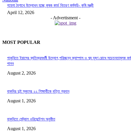
পহেলা বৈশাখে উদ্বোধন হচ্ছে কৃষক কার্ড বিতরণ কর্মসূচি- কৃষি মন্ত্রী
April 12, 2026
- Advertisment -
MOST POPULAR
গাকৃবিতে ইয়াসের ব্যতিক্রমধর্মী উদ্যোগ,পরিচ্ছন্ন ক্যাম্পাস ও শব্দ দূষণ রোধে সচেতনতামূলক কর্ম
পালন
August 2, 2026
বাকৃবির দুই স্কুলের ২২ শিক্ষার্থীকে বৃত্তি প্রদান
August 1, 2026
বাকৃবিতে সেন্ট্রাল ওরিয়েন্টেশন অনুষ্ঠিত
August 1, 2026