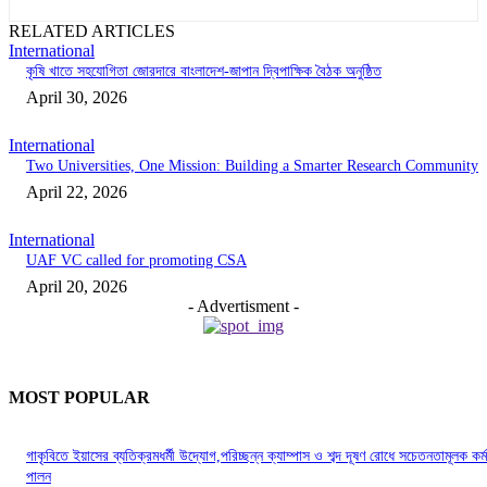
RELATED ARTICLES
International
কৃষি খাতে সহযোগিতা জোরদারে বাংলাদেশ-জাপান দ্বিপাক্ষিক বৈঠক অনুষ্ঠিত
April 30, 2026
International
Two Universities, One Mission: Building a Smarter Research Community
April 22, 2026
International
UAF VC called for promoting CSA
April 20, 2026
- Advertisment -
MOST POPULAR
গাকৃবিতে ইয়াসের ব্যতিক্রমধর্মী উদ্যোগ,পরিচ্ছন্ন ক্যাম্পাস ও শব্দ দূষণ রোধে সচেতনতামূলক কর্ম
পালন