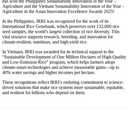
has won the Philippines Sustainability Innovation of the Year –
Agriculture and the Vietnam Sustainability Innovation of the Year –
Agriculture in the Asian Innovation Excellence Awards 2025!
In the Philippines, IRRI was recognized for the work of its
International Rice Genebank, which preserves over 132,000 rice
seed samples, the world’s largest collection of rice diversity. This
vital resource supports research, breeding, and innovation for
climate-resilient, nutritious, and high-yield rice.
In Vietnam, IRRI was awarded for its technical support to the
“Sustainable Development of One Million Hectares of High-Quality
and Low-Emission Rice” program, which helps farmers adopt
climate-smart technologies and achieve measurable gains—up to
40% water savings and higher incomes per hectare.
These recognitions reflect IRRI’s enduring commitment to science-
driven solutions that make rice systems more sustainable, equitable,
and resilient for billions who depend on them.