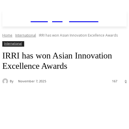
Daily AgriNews
Home
International
IRRI has won Asian Innovation Excellence Awards
International
IRRI has won Asian Innovation
Excellence Awards
By
November 7, 2025
167
0