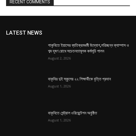
RECENT COMMENTS
LATEST NEWS
গাকৃবিতে ইয়াসের ব্যতিক্রমধর্মী উদ্যোগ,পরিচ্ছন্ন ক্যাম্পাস ও
শব্দ দূষণ রোধে সচেতনতামূলক কর্মসূচি পালন
August 2, 2026
বাকৃবির দুই স্কুলের ২২ শিক্ষার্থীকে বৃত্তি প্রদান
August 1, 2026
বাকৃবিতে সেন্ট্রাল ওরিয়েন্টেশন অনুষ্ঠিত
August 1, 2026