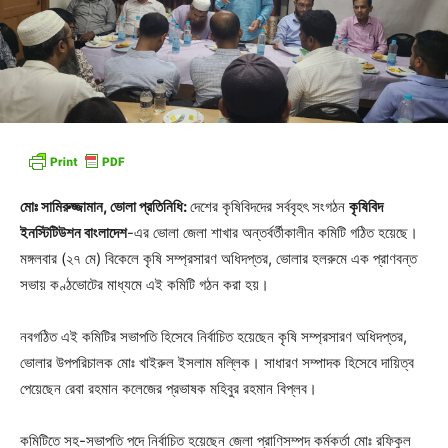
মোঃ সামিরুজ্জামান, ভোলা প্রতিনিধি:
দেশের কৃষিবিদদের সর্ববৃহৎ সংগঠন
কৃষিবিদ
ইনস্টিটিউশন বাংলাদেশ
-এর ভোলা জেলা শাখার অন্তর্বর্তীকালীন কমিটি গঠিত হয়েছে।
মঙ্গলবার (২৭ মে) বিকেলে কৃষি সম্প্রসারণ অধিদপ্তর, ভোলার হলরুমে এক প্রাণবন্ত
সভায় কণ্ঠভোটের মাধ্যমে এই কমিটি গঠন করা হয়।
নবগঠিত এই কমিটির সভাপতি হিসেবে নির্বাচিত হয়েছেন কৃষি সম্প্রসারণ অধিদপ্তর,
ভোলার উপপরিচালক মোঃ খাইরুল ইসলাম মল্লিক। সাধারণ সম্পাদক হিসেবে দায়িত্ব
পেয়েছেন রেবা রহমান কলেজের প্রভাষক মহিবুর রহমান বিপ্লব।
কমিটিতে সহ-সভাপতি পদে নির্বাচিত হয়েছেন জেলা প্রাণিসম্পদ কর্মকর্তা মোঃ রফিকুল