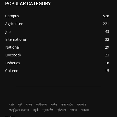
POPULAR CATEGORY
Campus
528
Agriculture
221
Job
43
International
32
National
29
Livestock
23
Fisheries
16
Column
15
হোম
কৃষি
মৎস্য
প্রানীসম্পদ
জাতীয়
আন্তর্জাতিক
ক্যাম্পাস
প্রযুক্তি ও উদ্ভাবন
চাকুরী
স্কলারশীপ
কৃষিকোষ
মতামত
অন্যান্য