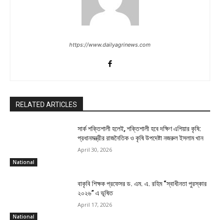
https://www.dailyagrinews.com
RELATED ARTICLES
সার্ক শক্তিশালী হলেই, শক্তিশালী হবে দক্ষিণ এশিয়ার কৃষি:
প্রধানমন্ত্রীর রাজনৈতিক ও কৃষি উপদেষ্টা নজরুল ইসলাম খান
April 30, 2026
National
বাকৃবি শিক্ষক প্রফেসর ড. এম. এ. রহিম “স্বাধীনতা পুরস্কার
২০২৬” এ ভূষিত
April 17, 2026
National