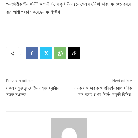
অন্তর্বর্তীকালীন কমিটি আগামী দিনের কৃষি উন্নয়নে জেলার ভূমিকা আরও সুসংহত করবে
বলে আশা প্রকাশ করেছেন সংশ্লিষ্টরা।
Previous article
Next article
সকল সমুদ্র বন্দরে তিন নম্বর স্থানীয়
সড়ক সংস্কার কাজ পরিদর্শনকালে সঠিক
সতর্ক সংকেত
মান বজায় রাখার নির্দেশ বাকৃবি ভিসির