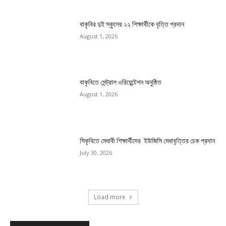
বাকৃবির দুই স্কুলের ২২ শিক্ষার্থীকে বৃত্তি প্রদান
August 1, 2026
বাকৃবিতে সেন্ট্রাল ওরিয়েন্টেশন অনুষ্ঠিত
August 1, 2026
সিকৃবিতে মেধাবী শিক্ষার্থীদের ইউজিসি মেধাবৃত্তির চেক প্রদান
July 30, 2026
Load more