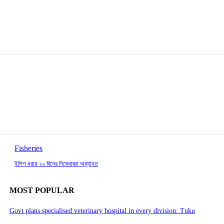
Fisheries
ইলিশ ধরায় ২২ দিনের নিষেধাজ্ঞা অব্যাহত
MOST POPULAR
Govt plans specialised veterinary hospital in every division: Tuku