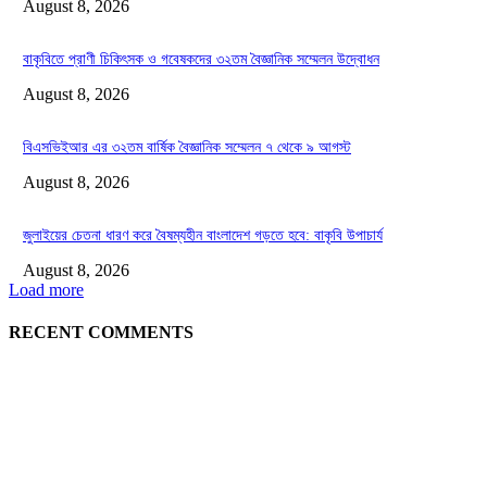
August 8, 2026
বাকৃবিতে প্রাণী চিকিৎসক ও গবেষকদের ৩২তম বৈজ্ঞানিক সম্মেলন উদ্বোধন
August 8, 2026
বিএসভিইআর এর ৩২তম বার্ষিক বৈজ্ঞানিক সম্মেলন ৭ থেকে ৯ আগস্ট
August 8, 2026
জুলাইয়ের চেতনা ধারণ করে বৈষম্যহীন বাংলাদেশ গড়তে হবে: বাকৃবি উপাচার্য
August 8, 2026
Load more
RECENT COMMENTS
LATEST NEWS
Govt plans specialised veterinary hospital in every division: Tuku