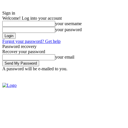
Sign in
Welcome! Log into your account
your username
your password
Forgot your password? Get help
Password recovery
Recover your password
your email
A password will be e-mailed to you.
Saturday, August 8, 2026
Sign in / Join