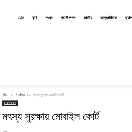
হোম
কৃষি
মৎস্য
প্রানীসম্পদ
জাতীয়
আন্তর্জাতিক
ক্যাম
Home
Fisheries
মৎস্য সুরক্ষায় মোবাইল কোর্ট
Fisheries
মৎস্য সুরক্ষায় মোবাইল কোর্ট