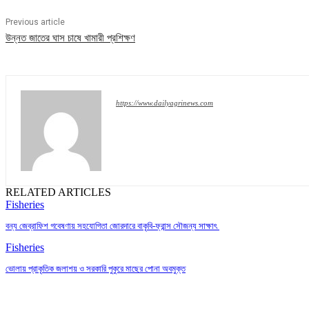
Previous article
উন্নত জাতের ঘাস চাষে খামারী প্রশিক্ষণ
https://www.dailyagrinews.com
RELATED ARTICLES
Fisheries
বন্য জেব্রাফিশ গবেষণায় সহযোগিতা জোরদারে বাকৃবি-ফ্রান্স সৌজন্য সাক্ষাৎ
Fisheries
ভোলায় প্রাকৃতিক জলাশয় ও সরকারি পুকুরে মাছের পোনা অবমুক্ত