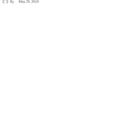
By
May 29, 2024
Share