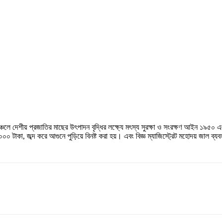
অঞ্চলে দেশীয় প্রজাতির মাছের উৎপাদন বৃদ্ধির লক্ষ্যে মৎস্য সুরক্ষা ও সংরক্ষণ আইন ১৯৫০
০০ টাকা, জব্দ করে আগুনে পুড়িয়ে বিনষ্ট করা হয়। এবং বিজ্ঞ ম্যাজিস্ট্রেট মহোদয় জাল ব্য