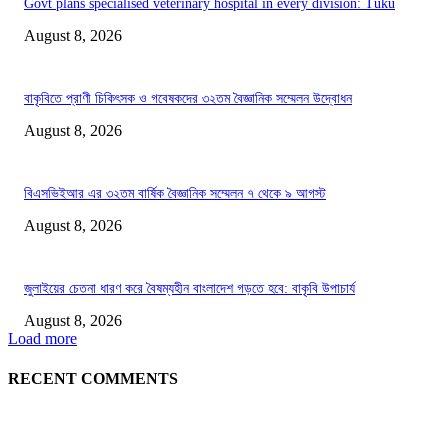
Govt plans specialised veterinary hospital in every division: Tuku
August 8, 2026
বাকৃবিতে প্রাণী চিকিৎসক ও গবেষকদের ৩২তম বৈজ্ঞানিক সম্মেলন উদ্বোধন
August 8, 2026
বিএসভিইআর এর ৩২তম বার্ষিক বৈজ্ঞানিক সম্মেলন ৭ থেকে ৯ আগস্ট
August 8, 2026
জুলাইয়ের চেতনা ধারণ করে বৈষম্যহীন বাংলাদেশ গড়তে হবে: বাকৃবি উপাচার্য
August 8, 2026
Load more
RECENT COMMENTS