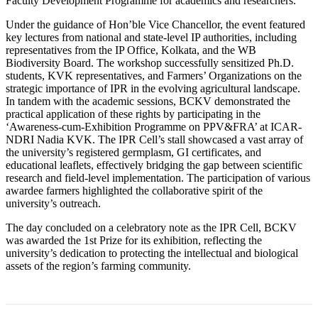
Faculty Development Programme for academics and researchers.
Under the guidance of Hon’ble Vice Chancellor, the event featured
key lectures from national and state-level IP authorities, including
representatives from the IP Office, Kolkata, and the WB
Biodiversity Board. The workshop successfully sensitized Ph.D.
students, KVK representatives, and Farmers’ Organizations on the
strategic importance of IPR in the evolving agricultural landscape.
In tandem with the academic sessions, BCKV demonstrated the
practical application of these rights by participating in the
‘Awareness-cum-Exhibition Programme on PPV&FRA’ at ICAR-
NDRI Nadia KVK. The IPR Cell’s stall showcased a vast array of
the university’s registered germplasm, GI certificates, and
educational leaflets, effectively bridging the gap between scientific
research and field-level implementation. The participation of various
awardee farmers highlighted the collaborative spirit of the
university’s outreach.
The day concluded on a celebratory note as the IPR Cell, BCKV
was awarded the 1st Prize for its exhibition, reflecting the
university’s dedication to protecting the intellectual and biological
assets of the region’s farming community.